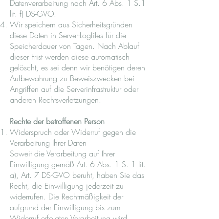
Datenverarbeitung nach Art. 6 Abs. 1 S.1
lit. f) DS-GVO.
Wir speichern aus Sicherheitsgründen
diese Daten in Server-Logfiles für die
Speicherdauer von Tagen. Nach Ablauf
dieser Frist werden diese automatisch
gelöscht, es sei denn wir benötigen deren
Aufbewahrung zu Beweiszwecken bei
Angriffen auf die Serverinfrastruktur oder
anderen Rechtsverletzungen.
Rechte der betroffenen Person
Widerspruch oder Widerruf gegen die
Verarbeitung Ihrer Daten
Soweit die Verarbeitung auf Ihrer
Einwilligung gemäß Art. 6 Abs. 1 S. 1 lit.
a), Art. 7 DS-GVO beruht, haben Sie das
Recht, die Einwilligung jederzeit zu
widerrufen. Die Rechtmäßigkeit der
aufgrund der Einwilligung bis zum
Widerruf erfolgten Verarbeitung wird