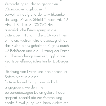
Verpflichtungen, der so genannten
„Standardvertragsklauseln“.
Soweit wir aufgrund der Unwirksamkeit
des sog. „Privacy Shields“, nach Art. 49
Abs. 1 S. 1 lit. a) DSGVO die
ausdrückliche Einwilligung in die
Datenübermittlung in die USA von Ihnen
einholen, weisen wird diesbezüglich auf
das Risiko eines geheimen Zugriffs durch
US-Behörden und die Nutzung der Daten
zu Überwachungszwecken, ggf. ohne
Rechtsbehelfsmöglichkeiten für EU-Bürger,
hin.
Löschung von Daten und Speicherdauer
Sofern nicht in dieser
Datenschutzerklärung ausdrücklich
angegeben, werden Ihre
personenbezogen Daten gelöscht oder
gesperrt, sobald die zur Verarbeitung
erteilte Einwilligung von Ihnen widerrufen