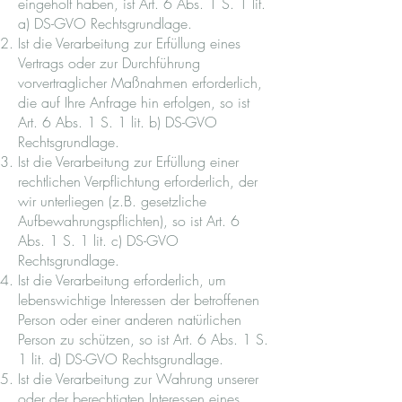
eingeholt haben, ist Art. 6 Abs. 1 S. 1 lit.
a) DS-GVO Rechtsgrundlage.
Ist die Verarbeitung zur Erfüllung eines
Vertrags oder zur Durchführung
vorvertraglicher Maßnahmen erforderlich,
die auf Ihre Anfrage hin erfolgen, so ist
Art. 6 Abs. 1 S. 1 lit. b) DS-GVO
Rechtsgrundlage.
Ist die Verarbeitung zur Erfüllung einer
rechtlichen Verpflichtung erforderlich, der
wir unterliegen (z.B. gesetzliche
Aufbewahrungspflichten), so ist Art. 6
Abs. 1 S. 1 lit. c) DS-GVO
Rechtsgrundlage.
Ist die Verarbeitung erforderlich, um
lebenswichtige Interessen der betroffenen
Person oder einer anderen natürlichen
Person zu schützen, so ist Art. 6 Abs. 1 S.
1 lit. d) DS-GVO Rechtsgrundlage.
Ist die Verarbeitung zur Wahrung unserer
oder der berechtigten Interessen eines