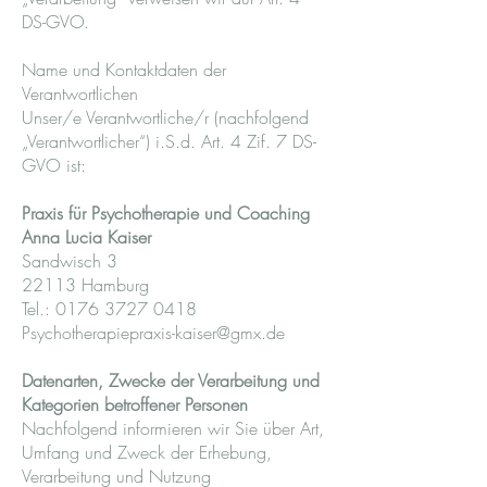
DS-GVO.
Name und Kontaktdaten der
Verantwortlichen
Unser/e Verantwortliche/r (nachfolgend
„Verantwortlicher“) i.S.d. Art. 4 Zif. 7 DS-
GVO ist:
Praxis für Psychotherapie und Coaching
Anna Lucia Kaiser
Sandwisch 3
22113 Hamburg
Tel.:
0176 3727 0418
Psychotherapiepraxis-kaiser@gmx.de
Datenarten, Zwecke der Verarbeitung und
Kategorien betroffener Personen
Nachfolgend informieren wir Sie über Art,
Umfang und Zweck der Erhebung,
Verarbeitung und Nutzung