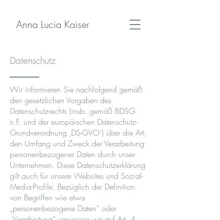
Anna Lucia Kaiser
Datenschutz
Wir informieren Sie nachfolgend gemäß
den gesetzlichen Vorgaben des
Datenschutzrechts (insb. gemäß BDSG
n.F. und der europäischen Datenschutz-
Grundverordnung ‚DS-GVO‘) über die Art,
den Umfang und Zweck der Verarbeitung
personenbezogener Daten durch unser
Unternehmen. Diese Datenschutzerklärung
gilt auch für unsere Websites und Sozial-
Media-Profile. Bezüglich der Definition
von Begriffen wie etwa
„personenbezogene Daten“ oder
„Verarbeitung“ verweisen wir auf Art. 4